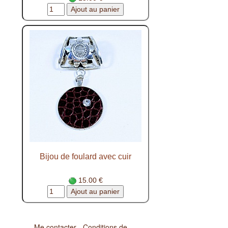
Bijou de foulard avec cuir
15.00 €
Me contacter - Conditions de