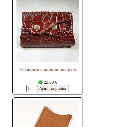
Porte-monnaie croûte de cuir façon croco.
22.00 €