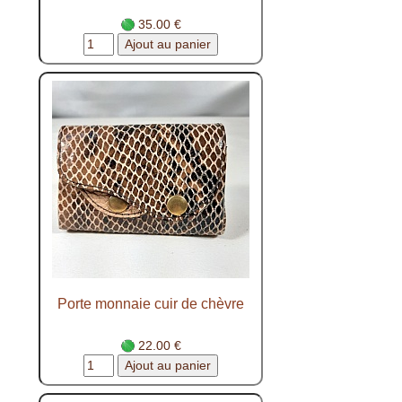
35.00 €
Porte monnaie cuir de chèvre
22.00 €